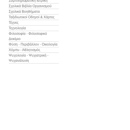
Συμπληρωματική Ιατρική
Σχολικά Βιβλία Οργανισμού
Σχολικά Βοηθήματα
Ταξιδιωτικοί Οδηγοί & Χάρτες
Τέχνες
Τεχνολογία
Φιλοσοφία - Φιλοσοφικό
Δοκίμιο
Φύση - Περιβάλλον - Οικολογία
Χόμπυ - Αθλητισμός
Ψυχολογία - Ψυχιατρική -
Ψυχανάλυση