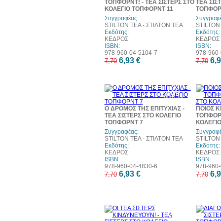
ΤΟΠΦΟΡΝΤ! - ΤΕΑ ΣΙΣΤΕΡΣ ΣΤΟ
ΤΕΑ ΣΙΣ
ΚΟΛΕΓΙΟ ΤΟΠΦΟΡΝΤ 11
ΤΟΠΦΟΡ
Συγγραφέας:
Συγγραφέ
STILTON TEA - ΣΤΙΛΤΟΝ ΤΕΑ
STILTON 
Εκδότης:
Εκδότης:
ΚΕΔΡΟΣ
ΚΕΔΡΟΣ
ISBN:
ISBN:
978-960-04-5104-7
978-960-
6,93 €
6,9
7,70
7,70
10%
έκπτωση
Ο ΔΡΟΜΟΣ ΤΗΣ ΕΠΙΤΥΧΙΑΣ -
ΠΟΙΟΣ Κ
ΤΕΑ ΣΙΣΤΕΡΣ ΣΤΟ ΚΟΛΕΓΙΟ
ΤΟΠΦΟΡΝ
ΤΟΠΦΟΡΝΤ 7
ΚΟΛΕΓΙ
Συγγραφέας:
Συγγραφέ
STILTON TEA - ΣΤΙΛΤΟΝ ΤΕΑ
STILTON 
Εκδότης:
Εκδότης:
ΚΕΔΡΟΣ
ΚΕΔΡΟΣ
ISBN:
ISBN:
978-960-04-4830-6
978-960-
6,93 €
6,9
7,70
7,70
10%
έκπτωση