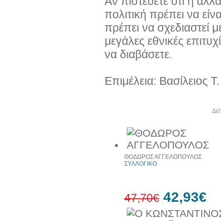
Αν πιστεύετε ότι η αλλ
πολιτική πρέπει να είν
πρέπει να σχεδιαστεί μ
μεγάλες εθνικές επιτυχί
να διαβάσετε.
Επιμέλεια: Βασίλειος 
Άλλα βιβλία του συγγραφέα
Δεί
ΘΟΔΩΡΟΣ ΑΓΓΕΛΟΠΟΥΛΟΣ
ΣΥΛΛΟΓΙΚΟ
42,93€
47,70€