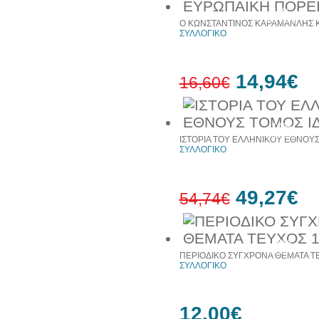
10%
έκπτωση
Ο ΚΩΝΣΤΑΝΤΙΝΟΣ ΚΑΡΑΜΑΝΛΗΣ Κ
ΣΥΛΛΟΓΙΚΟ
14,94€
16,60€
10%
έκπτωση
ΙΣΤΟΡΙΑ ΤΟΥ ΕΛΛΗΝΙΚΟΥ ΕΘΝΟΥΣ
ΣΥΛΛΟΓΙΚΟ
49,27€
54,74€
10%
έκπτωση
ΠΕΡΙΟΔΙΚΟ ΣΥΓΧΡΟΝΑ ΘΕΜΑΤΑ ΤΕ
ΣΥΛΛΟΓΙΚΟ
12,00€