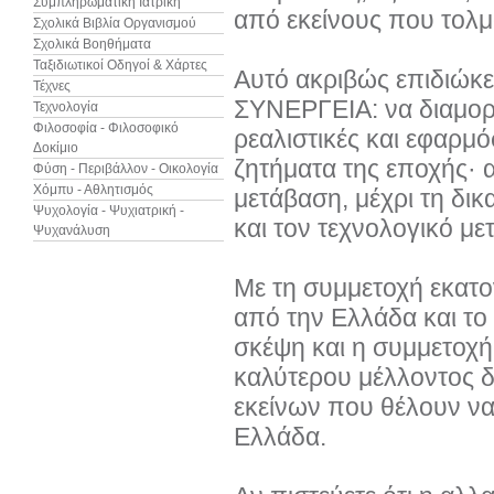
Συμπληρωματική Ιατρική
από εκείνους που τολμ
Σχολικά Βιβλία Οργανισμού
Σχολικά Βοηθήματα
Ταξιδιωτικοί Οδηγοί & Χάρτες
Αυτό ακριβώς επιδιώκε
Τέχνες
ΣΥΝΕΡΓΕΙΑ: να διαμορφώ
Τεχνολογία
Φιλοσοφία - Φιλοσοφικό
ρεαλιστικές και εφαρμό
Δοκίμιο
ζητήματα της εποχής· α
Φύση - Περιβάλλον - Οικολογία
Χόμπυ - Αθλητισμός
μετάβαση, μέχρι τη δικ
Ψυχολογία - Ψυχιατρική -
και τον τεχνολογικό με
Ψυχανάλυση
Με τη συμμετοχή εκατ
από την Ελλάδα και το 
σκέψη και η συμμετοχή
καλύτερου μέλλοντος δ
εκείνων που θέλουν να 
Ελλάδα.