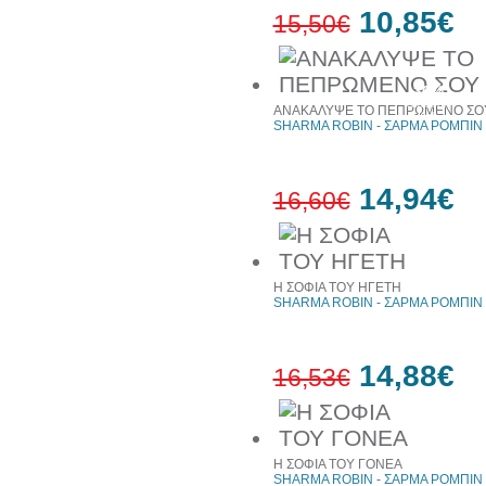
10,85€
15,50€
30%
έκπτωση
ΑΝΑΚΑΛΥΨΕ ΤΟ ΠΕΠΡΩΜΕΝΟ ΣΟ
web
SHARMA ROBIN - ΣΑΡΜΑ ΡΟΜΠΙΝ
14,94€
16,60€
10%
έκπτωση
Η ΣΟΦΙΑ ΤΟΥ ΗΓΕΤΗ
SHARMA ROBIN - ΣΑΡΜΑ ΡΟΜΠΙΝ
14,88€
16,53€
10%
έκπτωση
Η ΣΟΦΙΑ ΤΟΥ ΓΟΝΕΑ
SHARMA ROBIN - ΣΑΡΜΑ ΡΟΜΠΙΝ