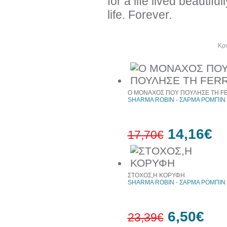
for a life lived beautif
life. Forever.
Άλλα βιβλία του συγγραφέα
Κρι
Ο ΜΟΝΑΧΟΣ ΠΟΥ ΠΟΥΛΗΣΕ ΤΗ F
SHARMA ROBIN - ΣΑΡΜΑ ΡΟΜΠΙΝ
14,16€
17,70€
20%
έκπτωση
ΣΤΟΧΟΣ,Η ΚΟΡΥΦΗ
SHARMA ROBIN - ΣΑΡΜΑ ΡΟΜΠΙΝ
6,50€
23,39€