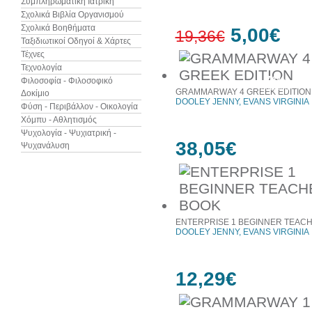
Συμπληρωματική Ιατρική
Σχολικά Βιβλία Οργανισμού
Σχολικά Βοηθήματα
5,00€
19,36€
Ταξιδιωτικοί Οδηγοί & Χάρτες
Τέχνες
Τεχνολογία
74%
Φιλοσοφία - Φιλοσοφικό
έκπτωση
GRAMMARWAY 4 GREEK EDITION
Δοκίμιο
DOOLEY JENNY, EVANS VIRGINIA
Φύση - Περιβάλλον - Οικολογία
Χόμπυ - Αθλητισμός
Ψυχολογία - Ψυχιατρική -
38,05€
Ψυχανάλυση
ENTERPRISE 1 BEGINNER TEAC
DOOLEY JENNY, EVANS VIRGINIA
12,29€