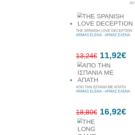
Άλλα βιβλία του συγγραφέα
Δεί
THE SPANISH LOVE DECEPTION
ARMAS ELENA - ΑΡΜΑΣ ΕΛΕΝΑ
11,92€
13,24€
10%
έκπτωση
ΑΠΟ ΤΗΝ ΙΣΠΑΝΙΑ ΜΕ ΑΠΑΤΗ
ARMAS ELENA - ΑΡΜΑΣ ΕΛΕΝΑ
16,92€
18,80€
10%
έκπτωση