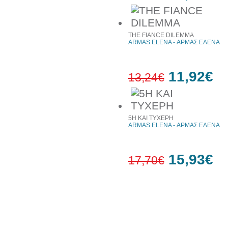
10%
έκπτωση
THE FIANCE DILEMMA
ARMAS ELENA - ΑΡΜΑΣ ΕΛΕΝΑ
11,92€
13,24€
10%
έκπτωση
5Η ΚΑΙ ΤΥΧΕΡΗ
ARMAS ELENA - ΑΡΜΑΣ ΕΛΕΝΑ
15,93€
17,70€
10%
έκπτωση
Συχνά αγοράζονται μαζί