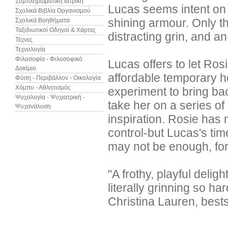
Συμπληρωματική Ιατρική
Lucas seems intent on 
Σχολικά Βιβλία Οργανισμού
shining armour. Only th
Σχολικά Βοηθήματα
Ταξιδιωτικοί Οδηγοί & Χάρτες
distracting grin, and an
Τέχνες
Τεχνολογία
Φιλοσοφία - Φιλοσοφικό
Lucas offers to let Rosi
Δοκίμιο
affordable temporary 
Φύση - Περιβάλλον - Οικολογία
Χόμπυ - Αθλητισμός
experiment to bring bac
Ψυχολογία - Ψυχιατρική -
take her on a series of
Ψυχανάλυση
inspiration. Rosie has n
control-but Lucas's ti
may not be enough, for 
"A frothy, playful delig
literally grinning so har
Christina Lauren, best