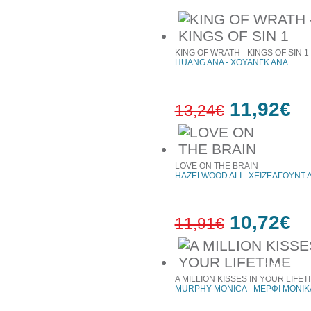
KING OF WRATH - KINGS OF SIN 1
HUANG ANA - ΧΟΥΑΝΓΚ ΑΝΑ
11,92€
13,24€
10%
έκπτωση
LOVE ON THE BRAIN
HAZELWOOD ALI - ΧΕΪΖΕΛΓΟΥΝΤ Α
10,72€
11,91€
10%
έκπτωση
A MILLION KISSES IN YOUR LIFET
MURPHY MONICA - ΜΕΡΦΙ ΜΟΝΙΚ