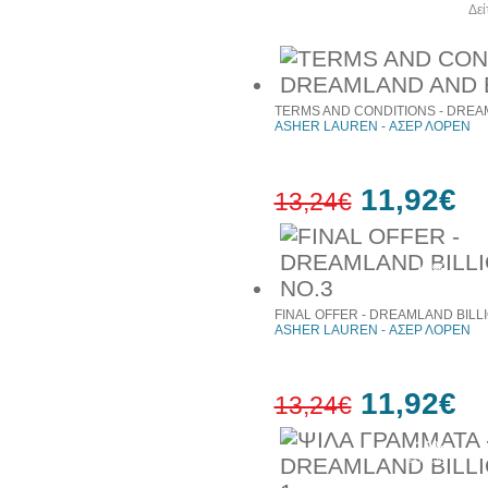
Άλλα βιβλία του συγγραφέα
Δεί
TERMS AND CONDITIONS - DREAM
ASHER LAUREN - ΑΣΕΡ ΛΟΡΕΝ
11,92€
13,24€
10%
έκπτωση
FINAL OFFER - DREAMLAND BILL
ASHER LAUREN - ΑΣΕΡ ΛΟΡΕΝ
11,92€
13,24€
10%
έκπτωση