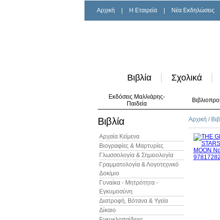
Αρχική
|
H Εταιρεία
|
Νέα Εκδηλώσεις
Βιβλία
Σχολικά
Εκδόσεις Μαλλιάρης-
Βιβλιοπρο
Παιδεία
Βιβλία
Αρχική
/
Βιβ
Αρχαία Κείμενα
Βιογραφίες & Μαρτυρίες
Γλωσσολογία & Σημειολογία
Γραμματολογία & Λογοτεχνικό
Δοκίμιο
Γυναίκα - Μητρότητα -
Εγκυμοσύνη
Διατροφή, Βότανα & Υγεία
Δίκαιο
Εγκυκλοπαίδειες