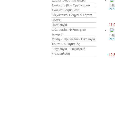
Συμπληρωματική Ιατρική
Σχολικά Βιβλία Οργανισμού
THE
PIPE
Σχολικά Βοηθήματα
Ταξιδιωτικοί Οδηγοί & Χάρτες
Τέχνες
11,
Τεχνολογία
Φιλοσοφία - Φιλοσοφικό
Δοκίμιο
THE
PIPE
Φύση - Περιβάλλον - Οικολογία
Χόμπυ - Αθλητισμός
Ψυχολογία - Ψυχιατρική -
Ψυχανάλυση
12,