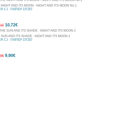
 NIGHT AND ITS MOON - NIGHT AND ITS MOON No.1
R CJ - ΠΑΪΠΕΡ ΣΙΤΖΕΪ
10,72€
91€
 SUN AND ITS SHADE - NIGHT AND ITS MOON 2
R CJ - ΠΑΪΠΕΡ ΣΙΤΖΕΪ
10%
9,90€
έκπτωση
39€
20%
έκπτωση