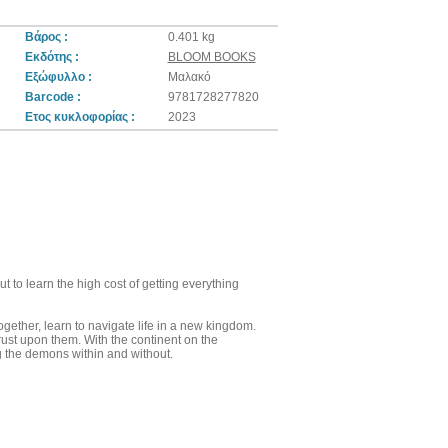
Βάρος :
0.401 kg
Εκδότης :
BLOOM BOOKS
Εξώφυλλο :
Μαλακό
Barcode :
9781728277820
Ετος κυκλοφορίας :
2023
t to learn the high cost of getting everything
ether, learn to navigate life in a new kingdom.
ust upon them. With the continent on the
ng the demons within and without.