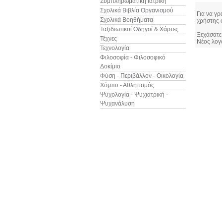
Συμπληρωματική Ιατρική
Σχολικά Βιβλία Οργανισμού
Για να γρ
Σχολικά Βοηθήματα
χρήστης 
Ταξιδιωτικοί Οδηγοί & Χάρτες
Ξεχάσατε
Τέχνες
Νέος λογ
Τεχνολογία
Φιλοσοφία - Φιλοσοφικό
Δοκίμιο
Φύση - Περιβάλλον - Οικολογία
Χόμπυ - Αθλητισμός
Ψυχολογία - Ψυχιατρική -
Ψυχανάλυση