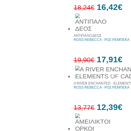
16,42€
18,24€
10%
έκπτωση
ΑΝΤΙΠΑΛΟ ΔΕΟΣ
ROSS REBECCA - ΡΟΣ ΡΕΜΠΕΚΑ
17,91€
19,90€
10%
έκπτωση
A RIVER ENCHANTED - ELEMENT
ROSS REBECCA - ΡΟΣ ΡΕΜΠΕΚΑ
12,39€
13,77€
10%
έκπτωση