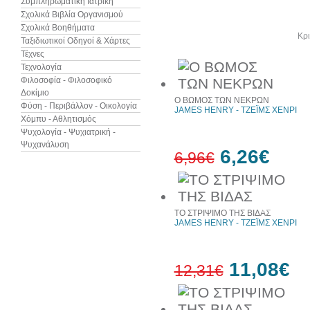
Συμπληρωματική Ιατρική
Σχολικά Βιβλία Οργανισμού
Σχολικά Βοηθήματα
Άλλα βιβλία του συγγραφέα
Κρι
Ταξιδιωτικοί Οδηγοί & Χάρτες
Τέχνες
Τεχνολογία
Φιλοσοφία - Φιλοσοφικό
Δοκίμιο
Ο ΒΩΜΟΣ ΤΩΝ ΝΕΚΡΩΝ
Φύση - Περιβάλλον - Οικολογία
JAMES HENRY - ΤΖΕΪΜΣ ΧΕΝΡΙ
Χόμπυ - Αθλητισμός
Ψυχολογία - Ψυχιατρική -
Ψυχανάλυση
6,26€
6,96€
10%
έκπτωση
ΤΟ ΣΤΡΙΨΙΜΟ ΤΗΣ ΒΙΔΑΣ
JAMES HENRY - ΤΖΕΪΜΣ ΧΕΝΡΙ
11,08€
12,31€