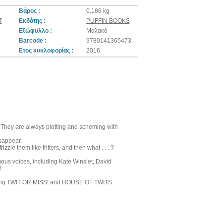
Βάρος :
0.186 kg
Τ
Εκδότης :
PUFFIN BOOKS
Εξώφυλλο :
Μαλακό
Barcode :
9780141365473
Ετος κυκλοφορίας :
2016
. They are always plotting and scheming with
sappear.
zzle them like fritters, and then what . . . ?
s voices, including Kate Winslet, David
!
gusting TWIT OR MISS! and HOUSE OF TWITS