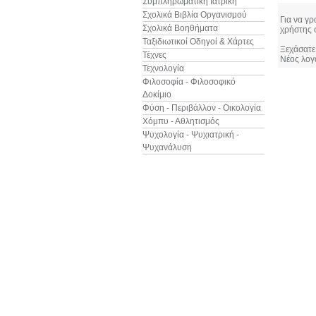
Συμπληρωματική Ιατρική
Σχολικά Βιβλία Οργανισμού
Για να γρ
Σχολικά Βοηθήματα
χρήστης 
Ταξιδιωτικοί Οδηγοί & Χάρτες
Ξεχάσατε
Τέχνες
Νέος λογ
Τεχνολογία
Φιλοσοφία - Φιλοσοφικό
Δοκίμιο
Φύση - Περιβάλλον - Οικολογία
Χόμπυ - Αθλητισμός
Ψυχολογία - Ψυχιατρική -
Ψυχανάλυση