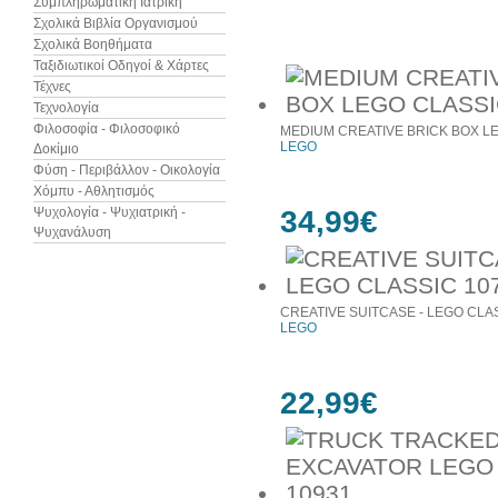
Συμπληρωματική Ιατρική
Σχολικά Βιβλία Οργανισμού
Προιόντα του ίδιου κατασκευαστή
Σχολικά Βοηθήματα
Ταξιδιωτικοί Οδηγοί & Χάρτες
Τέχνες
Τεχνολογία
Φιλοσοφία - Φιλοσοφικό
MEDIUM CREATIVE BRICK BOX LE
LEGO
Δοκίμιο
Φύση - Περιβάλλον - Οικολογία
Χόμπυ - Αθλητισμός
Ψυχολογία - Ψυχιατρική -
34,99€
Ψυχανάλυση
CREATIVE SUITCASE - LEGO CLA
LEGO
22,99€