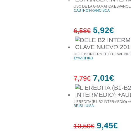
USO DE LA GRAMATICA ESPANOLA
CASTRO FRANCISCA
5,92€
6,58€
10%
έκπτωση
DELE B2 INTERMEDIO CLAVE NU
ΣΥΛΛΟΓΙΚΟ
7,01€
7,79€
10%
έκπτωση
L'EREDITA (B1-B2 INTERMEDIO) 
BRISI LUISA
9,45€
10,50€