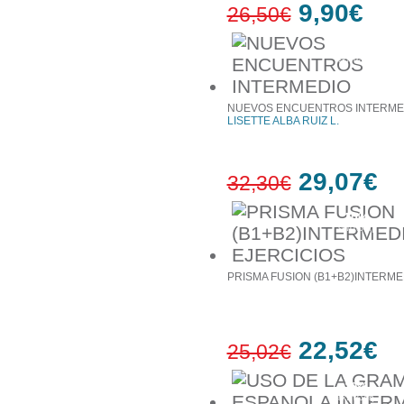
9,90€
26,50€
63%
έκπτωση
NUEVOS ENCUENTROS INTERME
LISETTE ALBA RUIZ L.
29,07€
32,30€
10%
έκπτωση
PRISMA FUSION (B1+B2)INTERME
22,52€
25,02€
10%
έκπτωση