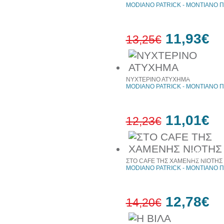
MODIANO PATRICK - ΜΟΝΤΙΑΝΟ Π
11,93€
13,25€
10%
έκπτωση
ΝΥΧΤΕΡΙΝΟ ΑΤΥΧΗΜΑ
MODIANO PATRICK - ΜΟΝΤΙΑΝΟ Π
11,01€
12,23€
10%
έκπτωση
ΣΤΟ CAFE ΤΗΣ ΧΑΜΕΝΗΣ ΝΙΟΤΗΣ
MODIANO PATRICK - ΜΟΝΤΙΑΝΟ Π
12,78€
14,20€