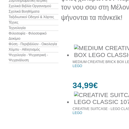
Συμπληρωματική Ιατρική
τον νου σου στη Μέλοντι
Σχολικά Βιβλία Οργανισμού
Σχολικά Βοηθήματα
ψήνονται τα πάνκεϊκ!
Ταξιδιωτικοί Οδηγοί & Χάρτες
Τέχνες
Τεχνολογία
Φιλοσοφία - Φιλοσοφικό
Προιόντα του ίδιου κατασκευαστή
Δοκίμιο
Φύση - Περιβάλλον - Οικολογία
Χόμπυ - Αθλητισμός
Ψυχολογία - Ψυχιατρική -
Ψυχανάλυση
MEDIUM CREATIVE BRICK BOX LE
LEGO
34,99€
CREATIVE SUITCASE - LEGO CLA
LEGO