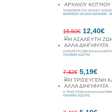
30%
έκπτωση
ΤΑ ΘΑΥΜΑΤΑ ΤΟΥ ΑΡΧΑΙΟΥ ΚΟΣΜ
web
MANFREDI VALERIO MASSIMO - 
12,40€
15,50€
20%
έκπτωση
Η ΑΣΑΛΕΥΤΗ ΖΩΗ ΚΑΙ ΑΛΛΑ ΔΙΗΓ
ΠΑΛΑΜΑΣ ΚΩΣΤΗΣ
5,19€
7,42€
30%
έκπτωση
Η ΤΡΙΣΕΥΓΕΝΗ ΚΑΙ ΑΛΛΑ ΔΙΗΓΗΜΑ
web
ΠΑΛΑΜΑΣ ΚΩΣΤΗΣ