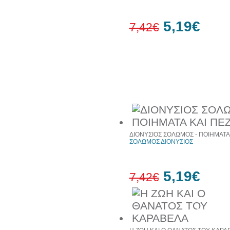
5,19€
7,42€
30%
έκπτωση
Συχνά αγοράζονται μαζί
ΔΙΟΝΥΣΙΟΣ ΣΟΛΩΜΟΣ - ΠΟΙΗΜΑΤΑ
ΣΟΛΩΜΟΣ ΔΙΟΝΥΣΙΟΣ
5,19€
7,42€
30%
έκπτωση
web