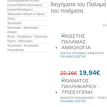
Συμπληρωματική Ιατρική
διηγήματα του Παλαμά 
Σχολικά Βιβλία Οργανισμού
του ποιήματα.
Σχολικά Βοηθήματα
Ταξιδιωτικοί Οδηγοί & Χάρτες
Τέχνες
Τεχνολογία
Άλλα βιβλία του συγγραφέα
Δεί
Φιλοσοφία - Φιλοσοφικό
Δοκίμιο
Φύση - Περιβάλλον - Οικολογία
Χόμπυ - Αθλητισμός
Ψυχολογία - Ψυχιατρική -
Ψυχανάλυση
ΚΩΣΤΗΣ ΠΑΛΑΜΑΣ: ΑΝΘΟΛΟΓΙΑ
ΠΑΛΑΜΑΣ ΚΩΣΤΗΣ
19,94€
22,16€
10%
έκπτωση
ΘΑΝΑΤΟΣ ΠΑΛΛΗΚΑΡΙΟΥ - ΤΡΙΣΕ
ΠΑΛΑΜΑΣ ΚΩΣΤΗΣ