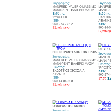
Συγγραφέας:
Συγγραφέ
MANFREDI VALERIO MASSIMO -
MANFRED
ΜΑΝΦΡΕΝΤΙ ΒΑΛΕΡΙΟ ΜΑΣΙΜ
ΜΑΝΦΡΕΝ
Εκδότης:
Εκδότης:
ΨΥΧΟΓΙΟΣ
ΕΚΔΟΤΙΚΟ
ISBN:
ΛΙΒΑΝΗ
960-274-772-2
ISBN:
Εξαντλημένο
960-14-0
Εξαντλημ
10%
Ο ΠΥΡΓΟ
έκπτωση
Η ΕΠΙΣΤΡΟΦΗ ΑΠΟ ΤΗΝ ΤΡΟΙΑ
Συγγραφέ
Συγγραφέας:
MANFRED
MANFREDI VALERIO MASSIMO -
ΜΑΝΦΡΕΝ
ΜΑΝΦΡΕΝΤΙ ΒΑΛΕΡΙΟ ΜΑΣΙΜ
Εκδότης:
Εκδότης:
ΨΥΧΟΓΙ
ΕΚΔΟΤΙΚΟΣ ΟΙΚΟΣ Α. Α.
ISBN:
ΛΙΒΑΝΗΣ
960-274-
ISBN:
12
17,70
960-14-0426-0
Εξαντλημένο
30%
Ο ΦΑΡΑΩ ΤΗΣ ΑΜΜΟΥ
έκπτωση
web
Συγγραφέας: