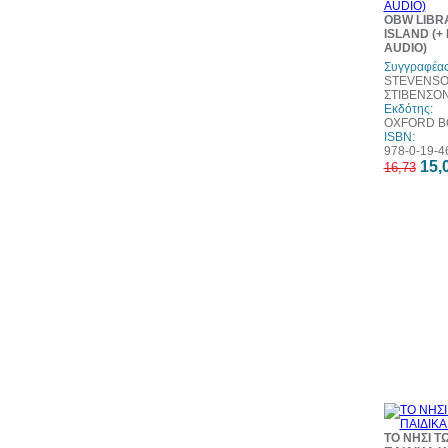
OBW LIBR
ISLAND (
AUDIO)
Συγγραφέας
STEVENSO
ΣΤΙΒΕΝΣΟ
Εκδότης:
OXFORD 
ISBN:
978-0-19-4
15,
16,73
ΤΟ ΝΗΣΙ Τ