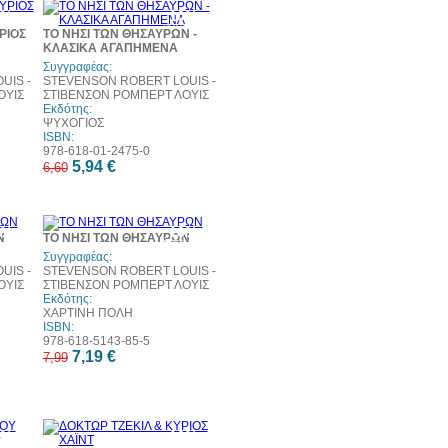
0%
10%
τωση
έκπτωση
ΡΙΟΣ
ΤΟ ΝΗΣΙ ΤΩΝ ΘΗΣΑΥΡΩΝ -
ΚΛΑΣΙΚΑ ΑΓΑΠΗΜΕΝΑ
Συγγραφέας:
UIS -
STEVENSON ROBERT LOUIS -
ΟΥΙΣ
ΣΤΙΒΕΝΣΟΝ ΡΟΜΠΕΡΤ ΛΟΥΙΣ
Εκδότης:
ΨΥΧΟΓΙΟΣ
ISBN:
978-618-01-2475-0
5,94 €
6,60
0%
10%
Ν
ΤΟ ΝΗΣΙ ΤΩΝ ΘΗΣΑΥΡΩΝ
τωση
έκπτωση
Συγγραφέας:
UIS -
STEVENSON ROBERT LOUIS -
ΟΥΙΣ
ΣΤΙΒΕΝΣΟΝ ΡΟΜΠΕΡΤ ΛΟΥΙΣ
Εκδότης:
ΧΑΡΤΙΝΗ ΠΟΛΗ
ISBN:
978-618-5143-85-5
7,19 €
7,99
0%
10%
Υ
τωση
έκπτωση