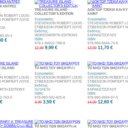
10%
20%
1
Ι ΑΝΤΡΕΣ
έκπτωση
έκπτωση
έκπ
TREASURE ISLAND -
ΔΟΚΤΩΡ ΤΖΕΚΙΛ ΚΑΙ ΚΥ
:
COLLECTOR'S EDITION
ΧΑΪΝΤ
N ROBERT LOUIS -
Συγγραφέας:
Συγγραφέας:
Ν ΡΟΜΠΕΡΤ ΛΟΥΙΣ
STEVENSON ROBERT LOUIS -
STEVENSON ROBERT LO
ΣΤΙΒΕΝΣΟΝ ΡΟΜΠΕΡΤ ΛΟΥΙΣ
ΣΤΙΒΕΝΣΟΝ ΡΟΜΠΕΡΤ Λ
ΤΟΑ
Εκδότης:
Εκδότης:
WORDSWORTH EDITIONS
ΚΑΡΑΚΩΤΣΟΓΛΟΥ
60-05-4
ISBN:
ISBN:
80 €
978-1-84022-788-8
978-960-9444-73-6
9,99 €
11,70 €
12,49
13,00
20%
10%
1
 ISLAND
ΤΟ ΝΗΣΙ ΤΟΥ ΘΗΣΑΥΡΟΥ
ΤΟ ΝΗΣΙ ΤΩΝ ΘΗΣΑΥΡΩ
έκπτωση
έκπτωση
έκπ
:
Συγγραφέας:
Συγγραφέας:
N ROBERT LOUIS -
STEVENSON ROBERT LOUIS -
STEVENSON ROBERT LO
Ν ΡΟΜΠΕΡΤ ΛΟΥΙΣ
ΣΤΙΒΕΝΣΟΝ ΡΟΜΠΕΡΤ ΛΟΥΙΣ
ΣΤΙΒΕΝΣΟΝ ΡΟΜΠΕΡΤ Λ
Εκδότης:
Εκδότης:
TH EDITIONS
SUSAETA
ΚΑΡΑΚΩΤΣΟΓΛΟΥ
ISBN:
ISBN:
2-763-5
978-960-502-925-8
978-960-9444-67-5
 €
3,59 €
12,60 €
3,99
14,00
10%
49%
3
ΤΟ ΝΗΣΙ ΤΩΝ ΘΗΣΑΥΡΩΝ
ΤΟ ΝΗΣΙ ΤΟΥ ΘΗΣΑΥΡΟ
έκπτωση
έκπτωση
έκπ