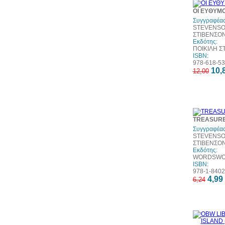
ΟΙ ΕΥΘΥΜΟ
Συγγραφέας
STEVENSO
ΣΤΙΒΕΝΣΟ
Εκδότης:
ΠΟΙΚΙΛΗ Σ
ISBN:
978-618-53
10,
12,00
TREASURE
Συγγραφέας
STEVENSO
ΣΤΙΒΕΝΣΟ
Εκδότης:
WORDSWOR
ISBN:
978-1-8402
4,99
6,24