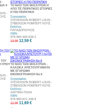
 -
ΔΙΑ 9
ΤΟ ΝΗΣΙ ΤΩΝ ΘΗΣΑΥΡΩΝ Η΄
ΑΠΟ ΤΙΣ ΠΕΙΡΑΤΙΚΕΣ ΙΣΤΟΡΙΕΣ
Η ΠΙΟ ΠΕΙΡΑΤΙΚΗ
UIS -
ΟΥΙΣ
Συγγραφέας:
STEVENSON ROBERT LOUIS -
ΣΤΙΒΕΝΣΟΝ ΡΟΜΠΕΡΤ ΛΟΥΙΣ
Εκδότης:
ΠΑΠΑΔΟΠΟΥΛΟΣ
ISBN:
978-960-484-638-2
12,59 €
13,99
0%
10%
τωση
έκπτωση
 ΤΟΥ
ΚΥΡΙΟΥ
ΤΟ ΝΗΣΙ ΤΩΝ ΘΗΣΑΥΡΩΝ -
ΚΛΑΣΙΚΑ ΑΡΙΣΤΟΥΡΓΗΜΑΤΑ
ΜΕ ΕΓΧΡΩΜΗ
ΕΙΚΟΝΟΓΡΑΦΗΣΗ Νο 6
UIS -
ΟΥΙΣ
Συγγραφέας:
STEVENSON ROBERT LOUIS -
ΣΤΙΒΕΝΣΟΝ ΡΟΜΠΕΡΤ ΛΟΥΙΣ
Εκδότης:
ΧΑΡΤΙΝΗ ΠΟΛΗ
ISBN:
978-960-621-348-9
11,69 €
12,99