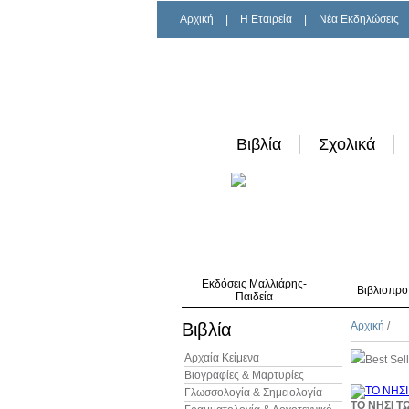
Αρχική
|
H Εταιρεία
|
Νέα Εκδηλώσεις
Βιβλία
Σχολικά
Εκδόσεις Μαλλιάρης-
Βιβλιοπρο
Παιδεία
Βιβλία
Αρχική
/
Αρχαία Κείμενα
Best Sel
Βιογραφίες & Μαρτυρίες
Γλωσσολογία & Σημειολογία
ΤΟ ΝΗΣΙ 