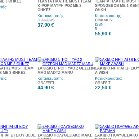
ΜΕ 3 ΘΗΚΕΣ
ΤΣΑΝΤΑ ΠΛΑΤΗΣ MUST TEAM
ΤΣΑΝΤΑ ΠΛΑΤΗΣ MUST 
K-POP ΜΑΥΡΗ ΡΟΖ ΜΕ 2
SPONGEBOB ΜΕ 1 ΚΕΝ
τής:
ΘΗΚΕΣ
ΘΗΚΗ
Κατασκευαστής:
Κατασκευαστής:
DIAKAKIS
DIAKAKIS
37,90 €
ISBN:
5
55,90 €
ΛΑΤΗΣ MUST TEAM
ΣΑΚΙΔΙΟ ΣΤΡΟΓΓΥΛΟ 2 ΘΕΣΕΩΝ
ΣΑΚΙΔΙΟ ΝΗΠΙΑΓΩΓΕΙΟ
Β ΜΕ 3 ΘΗΚΕΣ
MAD MADTZ-MARU
A WISH
τής:
Κατασκευαστής:
Κατασκευαστής:
GRAFFITI
GRAFFITI
44,90 €
22,50 €
ΗΠΙΑΓΩΓΕΙΟΥ BLUE
ΣΑΚΙΔΙΟ ΠΟΛΥΘΕΣΙΑΚΟ MAKE
ΣΑΚΙΔΙΟ ΠΟΛΥΘΕΣΙΑΚΟ