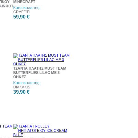
ΤΙΚΟΥ
MINECRAFT
AINROT
Κατασκευαστής:
GRAFFITI
59,90 €
ΤΣΑΝΤΑ ΠΛΑΤΗΣ MUST TEAM
BUTTERFLIES LILAC ΜΕ 3
ΘΗΚΕΣ
Κατασκευαστής:
DIAKAKIS
39,90 €