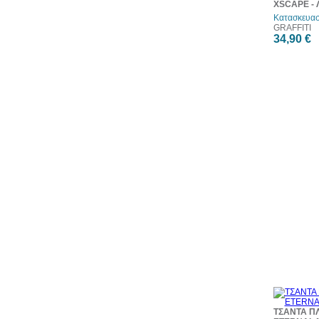
XSCAPE - 
Κατασκευασ
GRAFFITI
34,90 €
ΤΣΑΝΤΑ Π