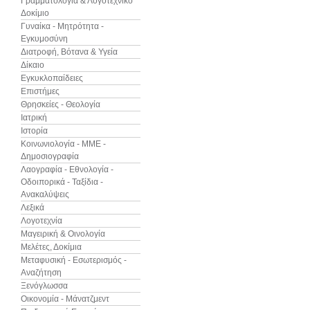
Γραμματολογία & Λογοτεχνικό
Δοκίμιο
Γυναίκα - Μητρότητα -
Εγκυμοσύνη
Διατροφή, Βότανα & Υγεία
Δίκαιο
Εγκυκλοπαίδειες
Επιστήμες
Θρησκείες - Θεολογία
Ιατρική
Ιστορία
Κοινωνιολογία - ΜΜΕ -
Δημοσιογραφία
Λαογραφία - Εθνολογία -
Οδοιπορικά - Ταξίδια -
Ανακαλύψεις
Λεξικά
Λογοτεχνία
Μαγειρική & Οινολογία
Μελέτες, Δοκίμια
Μεταφυσική - Εσωτερισμός -
Αναζήτηση
Ξενόγλωσσα
Οικονομία - Μάνατζμεντ