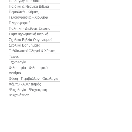
Παιδαγωγική Επιστήμη
Παιδικά & Νεανικά Βιβλία
Περιοδικά - Κόμικς -
Γελοιογραφίες - Χιούμορ
Πληροφορική
Πολιτική - Διεθνείς Σχέσεις
Συμπληρωματική Ιατρική
Σχολικά Βιβλία Οργανισμού
Σχολικά Βοηθήματα
Ταξιδιωτικοί Οδηγοί & Χάρτες
Τέχνες
Τεχνολογία
Φιλοσοφία - Φιλοσοφικό
Δοκίμιο
Φύση - Περιβάλλον - Οικολογία
Χόμπυ - Αθλητισμός
Ψυχολογία - Ψυχιατρική -
Ψυχανάλυση