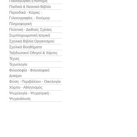
Παιδαγωγική Επιστήμη
Παιδικά & Νεανικά Βιβλία
Περιοδικά - Κόμικς -
Γελοιογραφίες - Χιούμορ
Πληροφορική
Πολιτική - Διεθνείς Σχέσεις
Συμπληρωματική Ιατρική
Σχολικά Βιβλία Οργανισμού
Σχολικά Βοηθήματα
Ταξιδιωτικοί Οδηγοί & Χάρτες
Τέχνες
Τεχνολογία
Φιλοσοφία - Φιλοσοφικό
Δοκίμιο
Φύση - Περιβάλλον - Οικολογία
Χόμπυ - Αθλητισμός
Ψυχολογία - Ψυχιατρική -
Ψυχανάλυση