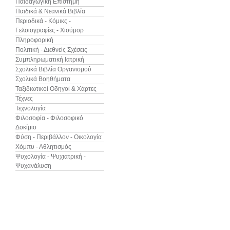
Παιδαγωγική Επιστήμη
Παιδικά & Νεανικά Βιβλία
Περιοδικά - Κόμικς -
Γελοιογραφίες - Χιούμορ
Πληροφορική
Πολιτική - Διεθνείς Σχέσεις
Συμπληρωματική Ιατρική
Σχολικά Βιβλία Οργανισμού
Σχολικά Βοηθήματα
Ταξιδιωτικοί Οδηγοί & Χάρτες
Τέχνες
Τεχνολογία
Φιλοσοφία - Φιλοσοφικό
Δοκίμιο
Φύση - Περιβάλλον - Οικολογία
Χόμπυ - Αθλητισμός
Ψυχολογία - Ψυχιατρική -
Ψυχανάλυση