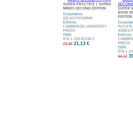
έκπτωση
SUPER PRACTICE 1 SUPER
MINDS SECOND EDITION
SUPER M
BOOK WI
Συγγραφέας:
EDITION
SZLACHTA EMMA
Εκδότης:
Συγγραφέ
CAMBRIDGE UNIVERSITY
PUCHTA H
PRESS
JONES P
ISBN:
Εκδότης:
978-1-108-82190-2
CAMBRI
21,13 €
PRESS
23,48
ISBN:
978-1-10
39
44,12