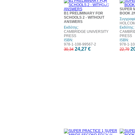
20%
έκπτωση
SUPER M
B1 PRELIMINARY FOR
BOOK 2N
SCHOOLS 2 - WITHOUT
Συγγραφέ
ANSWERS
HOLCOM
Εκδότης:
Εκδότης:
CAMBRIDGE UNIVERSITY
CAMBRI
PRESS
PRESS
ISBN:
ISBN:
978-1-108-99567-2
978-1-10
24,27 €
20
30,34
22,79
10%