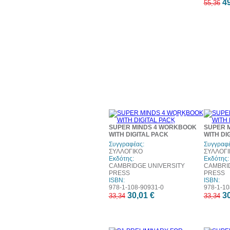
49
55,36
10%
έκπτωση
SUPER MINDS 4 WORKBOOK
SUPER 
WITH DIGITAL PACK
WITH DI
Συγγραφέας:
Συγγραφέ
ΣΥΛΛΟΓΙΚΟ
ΣΥΛΛΟΓΙ
Εκδότης:
Εκδότης:
CAMBRIDGE UNIVERSITY
CAMBRI
PRESS
PRESS
ISBN:
ISBN:
978-1-108-90931-0
978-1-10
30,01 €
30
33,34
33,34