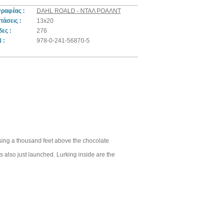
ραφέας :
DAHL ROALD - ΝΤΑΛ ΡΟΑΛΝΤ
τάσεις :
13x20
δες :
276
 :
978-0-241-56870-5
sing a thousand feet above the chocolate
 also just launched. Lurking inside are the