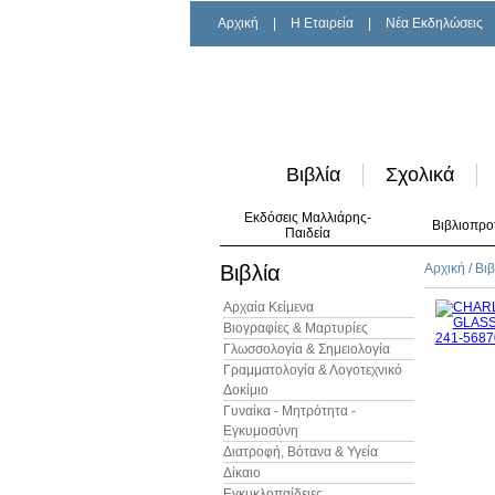
Αρχική
|
H Εταιρεία
|
Νέα Εκδηλώσεις
Βιβλία
Σχολικά
Εκδόσεις Μαλλιάρης-
Βιβλιοπρο
Παιδεία
Βιβλία
Αρχική
/
Βιβ
Αρχαία Κείμενα
Βιογραφίες & Μαρτυρίες
Γλωσσολογία & Σημειολογία
Γραμματολογία & Λογοτεχνικό
Δοκίμιο
Γυναίκα - Μητρότητα -
Εγκυμοσύνη
Διατροφή, Βότανα & Υγεία
Δίκαιο
Εγκυκλοπαίδειες