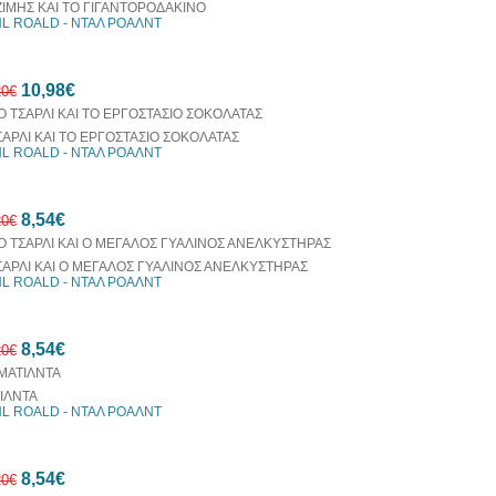
ΖΙΜΗΣ ΚΑΙ ΤΟ ΓΙΓΑΝΤΟΡΟΔΑΚΙΝΟ
L ROALD - ΝΤΑΛ ΡΟΑΛΝΤ
10,98€
20€
ΣΑΡΛΙ ΚΑΙ ΤΟ ΕΡΓΟΣΤΑΣΙΟ ΣΟΚΟΛΑΤΑΣ
L ROALD - ΝΤΑΛ ΡΟΑΛΝΤ
10%
8,54€
έκπτωση
20€
ΣΑΡΛΙ ΚΑΙ Ο ΜΕΓΑΛΟΣ ΓΥΑΛΙΝΟΣ ΑΝΕΛΚΥΣΤΗΡΑΣ
L ROALD - ΝΤΑΛ ΡΟΑΛΝΤ
30%
8,54€
έκπτωση
20€
web
ΙΛΝΤΑ
L ROALD - ΝΤΑΛ ΡΟΑΛΝΤ
30%
8,54€
έκπτωση
20€
web