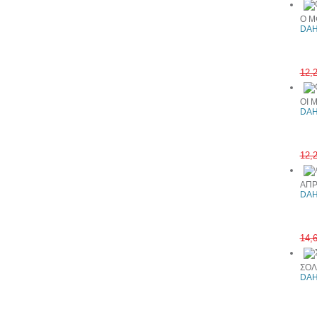
Ο Μ
DAH
12,
ΟΙ 
DAH
12,
ΑΠΡ
DAH
14,
ΣΟΛ
DAH