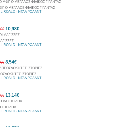
ΦΓ Ο ΜΕΓΑΛΟΣ ΦΙΛΙΚΟΣ ΓΙΓΑΝΤΑΣ
L ROALD - ΝΤΑΛ ΡΟΑΛΝΤ
30%
10,98€
έκπτωση
20€
web
ΜΑΓΙΣΣΕΣ
L ROALD - ΝΤΑΛ ΡΟΑΛΝΤ
10%
8,54€
έκπτωση
20€
ΟΣΔΟΚΗΤΕΣ ΙΣΤΟΡΙΕΣ
L ROALD - ΝΤΑΛ ΡΟΑΛΝΤ
30%
13,14€
έκπτωση
60€
web
Ο ΠΟΡΕΙΑ
L ROALD - ΝΤΑΛ ΡΟΑΛΝΤ
10%