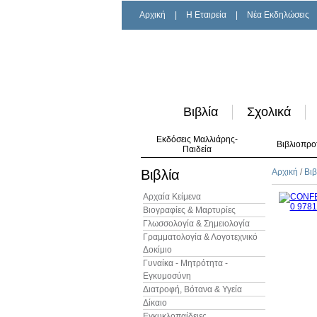
Αρχική
|
H Εταιρεία
|
Νέα Εκδηλώσεις
Βιβλία
Σχολικά
Εκδόσεις Μαλλιάρης-
Βιβλιοπρο
Παιδεία
Βιβλία
Αρχική
/
Βιβ
Αρχαία Κείμενα
Βιογραφίες & Μαρτυρίες
Γλωσσολογία & Σημειολογία
Γραμματολογία & Λογοτεχνικό
Δοκίμιο
Γυναίκα - Μητρότητα -
Εγκυμοσύνη
Διατροφή, Βότανα & Υγεία
Δίκαιο
Εγκυκλοπαίδειες