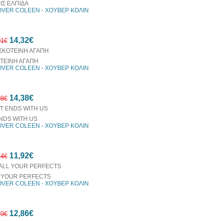
ΙΣ ΕΛΠΙΔΑ
VER COLEEN - ΧΟΥΒΕΡ ΚΟΛΙΝ
14,32€
91€
ΤΕΙΝΗ ΑΓΑΠΗ
VER COLEEN - ΧΟΥΒΕΡ ΚΟΛΙΝ
10%
14,38€
έκπτωση
98€
ENDS WITH US
VER COLEEN - ΧΟΥΒΕΡ ΚΟΛΙΝ
10%
11,92€
έκπτωση
24€
 YOUR PERFECTS
VER COLEEN - ΧΟΥΒΕΡ ΚΟΛΙΝ
10%
12,86€
έκπτωση
29€