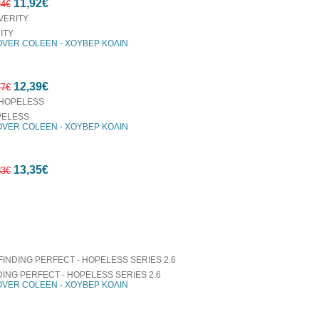
11,92€
έκπτωση
24€
ITY
VER COLEEN - ΧΟΥΒΕΡ ΚΟΛΙΝ
10%
12,39€
έκπτωση
77€
ELESS
VER COLEEN - ΧΟΥΒΕΡ ΚΟΛΙΝ
10%
13,35€
έκπτωση
83€
οράζονται μαζί
10%
έκπτωση
DING PERFECT - HOPELESS SERIES 2.6
VER COLEEN - ΧΟΥΒΕΡ ΚΟΛΙΝ