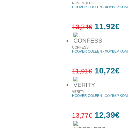
NOVEMBER 9
HOOVER COLEEN - ΧΟΥΒΕΡ ΚΟΛ
11,92€
13,24€
10%
έκπτωση
CONFESS
HOOVER COLEEN - ΧΟΥΒΕΡ ΚΟΛ
10,72€
11,91€
10%
VERITY
έκπτωση
HOOVER COLEEN - ΧΟΥΒΕΡ ΚΟΛ
12,39€
13,77€