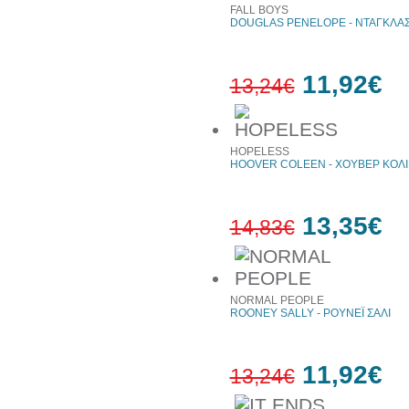
έκπτωση
FALL BOYS
DOUGLAS PENELOPE - ΝΤΑΓΚΛΑ
11,92€
13,24€
10%
HOPELESS
έκπτωση
HOOVER COLEEN - ΧΟΥΒΕΡ ΚΟΛ
13,35€
14,83€
10%
NORMAL PEOPLE
έκπτωση
ROONEY SALLY - ΡΟΥΝΕΪ ΣΑΛΙ
11,92€
13,24€