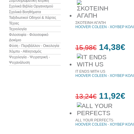
Συμπληρωματική Ιατρική
Σχολικά Βιβλία Οργανισμού
Σχολικά Βοηθήματα
10%
έκπτωση
Ταξιδιωτικοί Οδηγοί & Χάρτες
ΣΚΟΤΕΙΝΗ ΑΓΑΠΗ
Τέχνες
HOOVER COLEEN - ΧΟΥΒΕΡ ΚΟΛ
Τεχνολογία
Φιλοσοφία - Φιλοσοφικό
Δοκίμιο
14,38€
Φύση - Περιβάλλον - Οικολογία
15,98€
Χόμπυ - Αθλητισμός
Ψυχολογία - Ψυχιατρική -
10%
Ψυχανάλυση
έκπτωση
IT ENDS WITH US
HOOVER COLEEN - ΧΟΥΒΕΡ ΚΟΛ
11,92€
13,24€
10%
έκπτωση
ALL YOUR PERFECTS
HOOVER COLEEN - ΧΟΥΒΕΡ ΚΟΛ