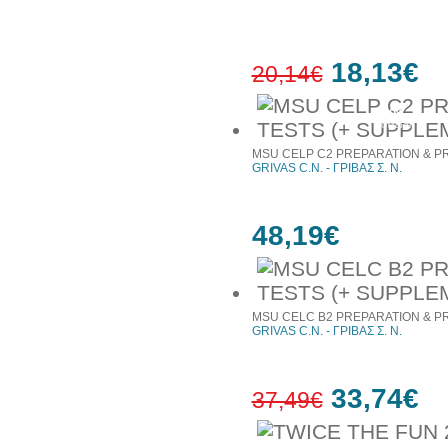
18,13€
20,14€
10%
έκπτωση
MSU CELP C2 PREPARATION & P
GRIVAS C.N. - ΓΡΙΒΑΣ Σ. Ν.
48,19€
MSU CELC B2 PREPARATION & P
GRIVAS C.N. - ΓΡΙΒΑΣ Σ. Ν.
33,74€
37,49€