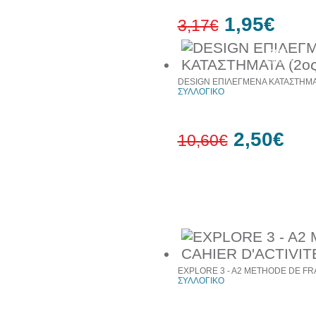
1,95€
3,17€
38%
έκπτωση
DESIGN ΕΠΙΛΕΓΜΕΝΑ ΚΑΤΑΣΤΗΜΑΤ
ΣΥΛΛΟΓΙΚΟ
2,50€
10,60€
76%
έκπτωση
Συχνά αγοράζονται μαζί
EXPLORE 3 - A2 METHODE DE FRA
ΣΥΛΛΟΓΙΚΟ