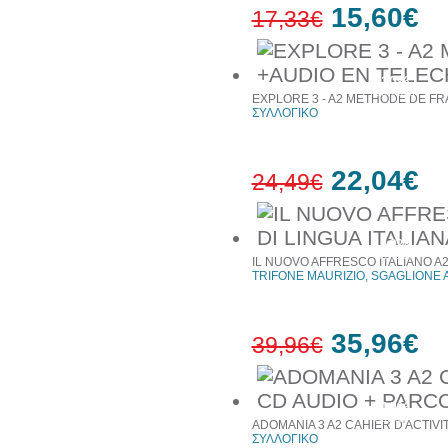
15,60€
17,33€
10%
έκπτωση
EXPLORE 3 - A2 METHODE DE F
ΣΥΛΛΟΓΙΚΟ
22,04€
24,49€
10%
έκπτωση
IL NUOVO AFFRESCO ITALIANO A2
TRIFONE MAURIZIO, SGAGLIONE 
35,96€
39,96€
10%
έκπτωση
ADOMANIA 3 A2 CAHIER D'ACTIVI
ΣΥΛΛΟΓΙΚΟ