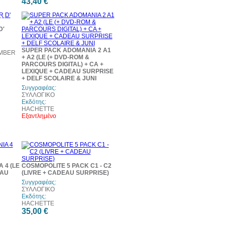
43,40 €
0%
τωση
D'
SUPER PACK ADOMANIA 2 A1
IMBER
+ A2 (LE (+ DVD-ROM &
PARCOURS DIGITAL) + CA +
LEXIQUE + CADEAU SURPRISE
+ DELF SCOLAIRE & JUNI
Συγγραφέας:
ΣΥΛΛΟΓΙΚΟ
Εκδότης:
HACHETTE
Εξαντλημένο
 4 (LE
COSMOPOLITE 5 PACK C1 - C2
EAU
(LIVRE + CADEAU SURPRISE)
Συγγραφέας:
ΣΥΛΛΟΓΙΚΟ
Εκδότης:
HACHETTE
35,00 €