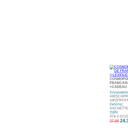
COSMOPOL
FRANCAIS 
+CADEAU 
Συγγραφέας
HIRSCHPRU
ΧΙΡΣΠΡΟΥΝ
Εκδότης:
HACHETT
ISBN:
978-2-0210
24,
27,00