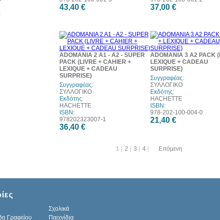
43,40 €
37,00 €
E
ADOMANIA 2 A1 - A2 - SUPER
ADOMANIA 3 A2 PACK (
PACK (LIVRE + CAHIER +
LEXIQUE + CADEAU
LEXIQUE + CADEAU
SURPRISE)
SURPRISE)
Συγγραφέας:
Συγγραφέας:
ΣΥΛΛΟΓΙΚΟ
ΣΥΛΛΟΓΙΚΟ
Εκδότης:
Εκδότης:
HACHETTE
HACHETTE
ISBN:
ISBN:
978-202-100-004-0
978202323007-1
21,40 €
36,40 €
1
|
2
|
3
|
4
|
Επόμενη
ίες
Σχολικά
δη Γραφείου
Παιχνίδια