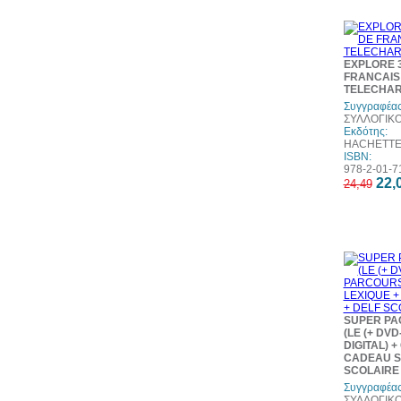
EXPLORE 3
FRANCAIS 
TELECHA
Συγγραφέας
ΣΥΛΛΟΓΙΚ
Εκδότης:
HACHETT
ISBN:
978-2-01-7
22,
24,49
SUPER PA
(LE (+ DV
DIGITAL) +
CADEAU S
SCOLAIRE 
Συγγραφέας
ΣΥΛΛΟΓΙΚ