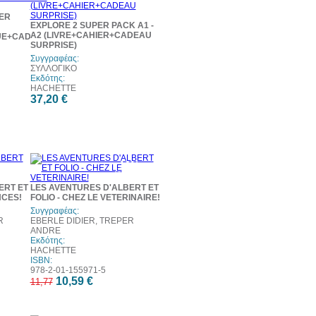
PER
EXPLORE 2 SUPER PACK A1 -
A2 (LIVRE+CAHIER+CADEAU
QUE+CADEAU
SURPRISE)
Συγγραφέας:
ΣΥΛΛΟΓΙΚΟ
Εκδότης:
HACHETTE
37,20 €
10%
έκπτωση
ERT ET
LES AVENTURES D'ALBERT ET
NCES!
FOLIO - CHEZ LE VETERINAIRE!
Συγγραφέας:
R
EBERLE DIDIER, TREPER
ANDRE
Εκδότης:
HACHETTE
ISBN:
978-2-01-155971-5
10,59 €
11,77