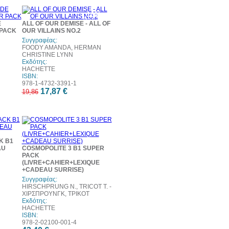
10%
έκπτωση
E
ALL OF OUR DEMISE - ALL OF
 PACK
OUR VILLAINS NO.2
Συγγραφέας:
FOODY AMANDA, HERMAN
CHRISTINE LYNN
Εκδότης:
HACHETTE
ISBN:
978-1-4732-3391-1
17,87 €
19,86
K B1
AU
COSMOPOLITE 3 B1 SUPER
PACK
(LIVRE+CAHIER+LEXIQUE
+CADEAU SURRISE)
Συγγραφέας:
HIRSCHPRUNG N., TRICOT T. -
ΧΙΡΣΠΡΟΥΝΓΚ, ΤΡΙΚΟΤ
Εκδότης:
HACHETTE
ISBN:
978-2-02100-001-4