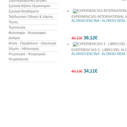
Συμπληρωματική Ιατρική
Σχολικά Βιβλία Οργανισμού
Σχολικά Βοηθήματα
Ταξιδιωτικοί Οδηγοί & Χάρτες
EXPERIENCIAS INTERNATIONAL 
ALONSO ENCINA - ALONSO GENI 
Τέχνες
Τεχνολογία
Φιλοσοφία - Φιλοσοφικό
36,12€
Δοκίμιο
40,13€
Φύση - Περιβάλλον - Οικολογία
Χόμπυ - Αθλητισμός
EXPERIENCIAS 3 - LIBRO DEL A
ALONSO ENCINA - ALONSO GENI 
Ψυχολογία - Ψυχιατρική -
Ψυχανάλυση
10%
34,11€
έκπτωση
40,13€
15%
έκπτωση