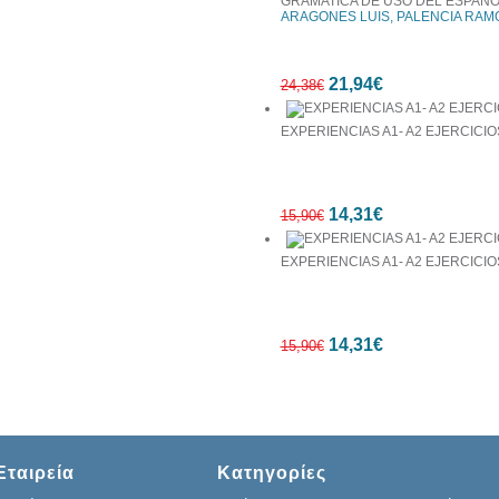
GRAMATICA DE USO DEL ESPANOL
ARAGONES LUIS, PALENCIA RAM
21,94€
24,38€
EXPERIENCIAS A1- A2 EJERCICIO
10%
14,31€
έκπτωση
15,90€
EXPERIENCIAS A1- A2 EJERCICIO
10%
14,31€
έκπτωση
15,90€
10%
Εταιρεία
Κατηγορίες
έκπτωση