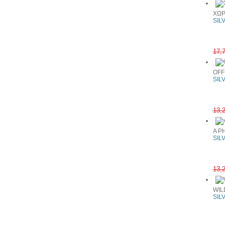
ΧΩΡ
SIL
17,
OFF
SIL
13,
A P
SIL
13,
WIL
SIL