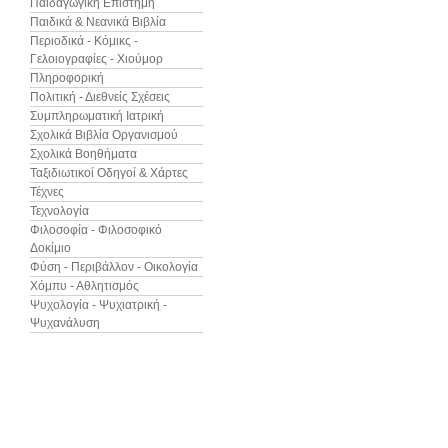
Παιδαγωγική Επιστήμη
Παιδικά & Νεανικά Βιβλία
Περιοδικά - Κόμικς -
Γελοιογραφίες - Χιούμορ
Πληροφορική
Πολιτική - Διεθνείς Σχέσεις
Συμπληρωματική Ιατρική
Σχολικά Βιβλία Οργανισμού
Σχολικά Βοηθήματα
Ταξιδιωτικοί Οδηγοί & Χάρτες
Τέχνες
Τεχνολογία
Φιλοσοφία - Φιλοσοφικό
Δοκίμιο
Φύση - Περιβάλλον - Οικολογία
Χόμπυ - Αθλητισμός
Ψυχολογία - Ψυχιατρική -
Ψυχανάλυση