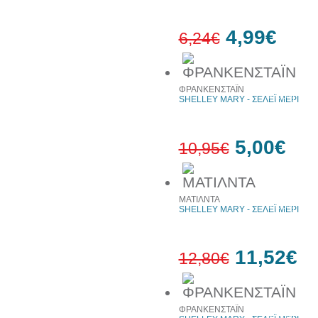
4,99€
6,24€
20%
ΦΡΑΝΚΕΝΣΤΑΪΝ
έκπτωση
SHELLEY MARY - ΣΕΛΕΪ ΜΕΡΙ
5,00€
10,95€
54%
ΜΑΤΙΛΝΤΑ
έκπτωση
SHELLEY MARY - ΣΕΛΕΪ ΜΕΡΙ
11,52€
12,80€
10%
ΦΡΑΝΚΕΝΣΤΑΪΝ
έκπτωση