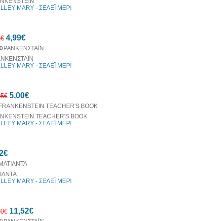
NKENSTEIN
LLEY MARY - ΣΕΛΕΪ ΜΕΡΙ
10%
4,99€
έκπτωση
4€
ΝΚΕΝΣΤΑΪΝ
LLEY MARY - ΣΕΛΕΪ ΜΕΡΙ
20%
5,00€
έκπτωση
95€
NKENSTEIN TEACHER'S BOOK
LLEY MARY - ΣΕΛΕΪ ΜΕΡΙ
54%
2€
έκπτωση
ΙΛΝΤΑ
LLEY MARY - ΣΕΛΕΪ ΜΕΡΙ
11,52€
80€