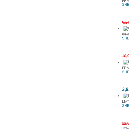
FRA
SHE
6,2
ΦΡΑ
SHE
10,
FRA
SHE
3,9
ΜΑΤ
SHE
12,