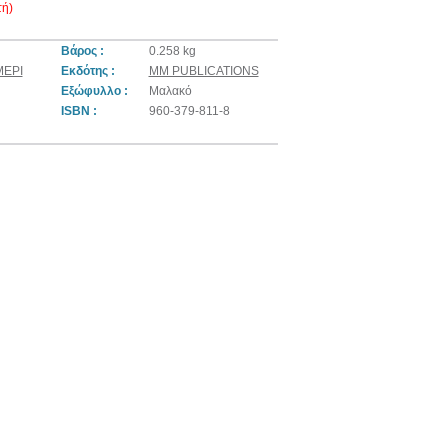
ή)
Βάρος :
0.258 kg
ΜΕΡΙ
Εκδότης :
MM PUBLICATIONS
Εξώφυλλο :
Μαλακό
ISBN :
960-379-811-8