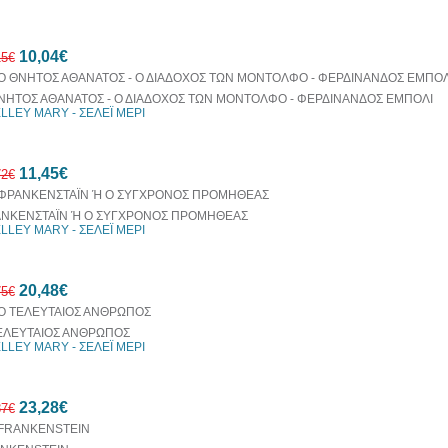
50%
10,04€
έκπτωση
15€
ΝΗΤΟΣ ΑΘΑΝΑΤΟΣ - Ο ΔΙΑΔΟΧΟΣ ΤΩΝ ΜΟΝΤΟΛΦΟ - ΦΕΡΔΙΝΑΝΔΟΣ ΕΜΠΟΛΙ
LLEY MARY - ΣΕΛΕΪ ΜΕΡΙ
10%
11,45€
έκπτωση
72€
ΝΚΕΝΣΤΑΪΝ Ή Ο ΣΥΓΧΡΟΝΟΣ ΠΡΟΜΗΘΕΑΣ
LLEY MARY - ΣΕΛΕΪ ΜΕΡΙ
10%
20,48€
έκπτωση
75€
ΕΛΕΥΤΑΙΟΣ ΑΝΘΡΩΠΟΣ
LLEY MARY - ΣΕΛΕΪ ΜΕΡΙ
10%
23,28€
έκπτωση
87€