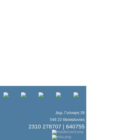
Δημ. Γούναρη 39
546 22 Θεσσαλονίκη
2310 278707 | 640755