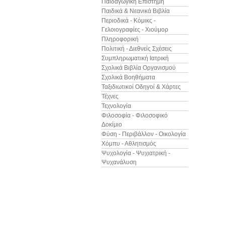
Παιδαγωγική Επιστήμη
Παιδικά & Νεανικά Βιβλία
Περιοδικά - Κόμικς -
Γελοιογραφίες - Χιούμορ
Πληροφορική
Πολιτική - Διεθνείς Σχέσεις
Συμπληρωματική Ιατρική
Σχολικά Βιβλία Οργανισμού
Σχολικά Βοηθήματα
Ταξιδιωτικοί Οδηγοί & Χάρτες
Τέχνες
Τεχνολογία
Φιλοσοφία - Φιλοσοφικό
Δοκίμιο
Φύση - Περιβάλλον - Οικολογία
Χόμπυ - Αθλητισμός
Ψυχολογία - Ψυχιατρική -
Ψυχανάλυση