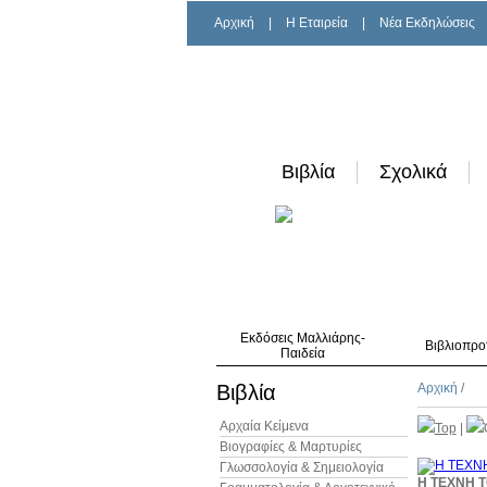
Αρχική
|
H Εταιρεία
|
Νέα Εκδηλώσεις
Βιβλία
Σχολικά
Εκδόσεις Μαλλιάρης-
Βιβλιοπρο
Παιδεία
Βιβλία
Αρχική
/
Αρχαία Κείμενα
Top
|
Βιογραφίες & Μαρτυρίες
Γλωσσολογία & Σημειολογία
Η ΤΕΧΝΗ 