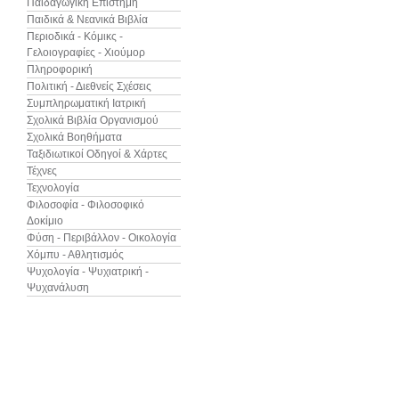
Παιδαγωγική Επιστήμη
Παιδικά & Νεανικά Βιβλία
Περιοδικά - Κόμικς -
Γελοιογραφίες - Χιούμορ
Πληροφορική
Πολιτική - Διεθνείς Σχέσεις
Συμπληρωματική Ιατρική
Σχολικά Βιβλία Οργανισμού
Σχολικά Βοηθήματα
Ταξιδιωτικοί Οδηγοί & Χάρτες
Τέχνες
Τεχνολογία
Φιλοσοφία - Φιλοσοφικό
Δοκίμιο
Φύση - Περιβάλλον - Οικολογία
Χόμπυ - Αθλητισμός
Ψυχολογία - Ψυχιατρική -
Ψυχανάλυση