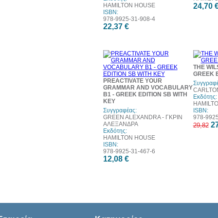
HAMILTON HOUSE
24,70 
ISBN:
978-9925-31-908-4
22,37 €
THE WI
GREEK E
PREACTIVATE YOUR
Συγγραφέ
GRAMMAR AND VOCABULARY
CARLTO
B1 - GREEK EDITION SB WITH
Εκδότης:
KEY
HAMILT
Συγγραφέας:
ISBN:
GREEN ALEXANDRA - ΓΚΡΙΝ
978-9925
ΑΛΕΞΑΝΔΡΑ
27
29,82
Εκδότης:
HAMILTON HOUSE
ISBN:
978-9925-31-467-6
12,08 €