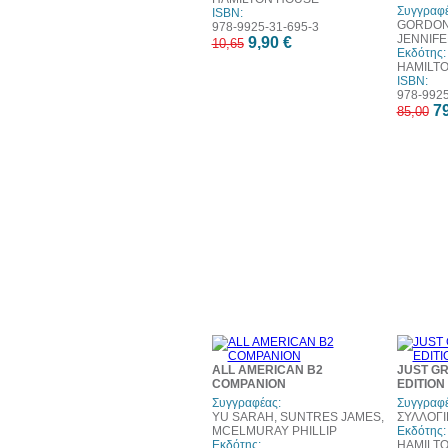
Συγγραφέ
ISBN:
GORDON 
978-9925-31-695-3
JENNIFE
9,90 €
10,65
Εκδότης:
HAMILT
ISBN:
978-9925
79
85,00
ALL AMERICAN B2
JUST G
COMPANION
EDITION
Συγγραφέας:
Συγγραφέ
YU SARAH, SUNTRES JAMES,
ΣΥΛΛΟΓΙ
MCELMURAY PHILLIP
Εκδότης:
Εκδότης:
HAMILT