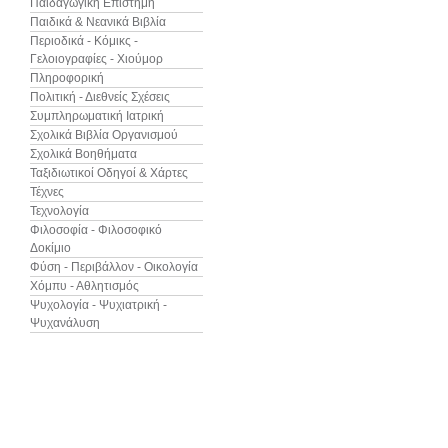
Παιδαγωγική Επιστήμη
Παιδικά & Νεανικά Βιβλία
Περιοδικά - Κόμικς -
Γελοιογραφίες - Χιούμορ
Πληροφορική
Πολιτική - Διεθνείς Σχέσεις
Συμπληρωματική Ιατρική
Σχολικά Βιβλία Οργανισμού
Σχολικά Βοηθήματα
Ταξιδιωτικοί Οδηγοί & Χάρτες
Τέχνες
Τεχνολογία
Φιλοσοφία - Φιλοσοφικό
Δοκίμιο
Φύση - Περιβάλλον - Οικολογία
Χόμπυ - Αθλητισμός
Ψυχολογία - Ψυχιατρική -
Ψυχανάλυση