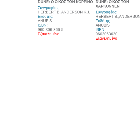
DUNE: Ο ΟΙΚΟΣ ΤΩΝ ΚΟΡΡΙΝΟ
DUNE: ΟΙΚΟΣ ΤΩΝ
ΧΑΡΚΟΝΝΕΝ
Συγγραφέας:
HERBERT B.,ANDERSON K.J.
Συγγραφέας:
Εκδότης:
HERBERT B.,ANDERSON 
ANUBIS
Εκδότης:
ISBN:
ANUBIS
960-306-366-5
ISBN:
Εξαντλημένο
9603063630
Εξαντλημένο