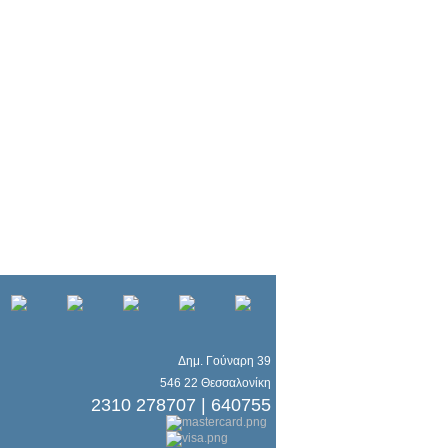
Δημ. Γούναρη 39
546 22 Θεσσαλονίκη
2310 278707 | 640755