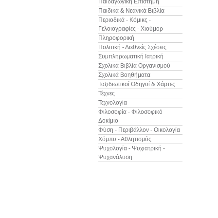
Παιδαγωγική Επιστήμη
Παιδικά & Νεανικά Βιβλία
Περιοδικά - Κόμικς -
Γελοιογραφίες - Χιούμορ
Πληροφορική
Πολιτική - Διεθνείς Σχέσεις
Συμπληρωματική Ιατρική
Σχολικά Βιβλία Οργανισμού
Σχολικά Βοηθήματα
Ταξιδιωτικοί Οδηγοί & Χάρτες
Τέχνες
Τεχνολογία
Φιλοσοφία - Φιλοσοφικό
Δοκίμιο
Φύση - Περιβάλλον - Οικολογία
Χόμπυ - Αθλητισμός
Ψυχολογία - Ψυχιατρική -
Ψυχανάλυση