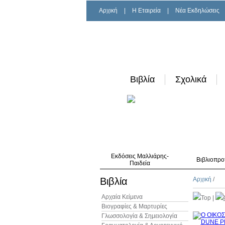
Αρχική
|
H Εταιρεία
|
Νέα Εκδηλώσεις
Βιβλία
Σχολικά
Εκδόσεις Μαλλιάρης-
Βιβλιοπρο
Παιδεία
Βιβλία
Αρχική
/
Αρχαία Κείμενα
Top
|
Βιογραφίες & Μαρτυρίες
Γλωσσολογία & Σημειολογία