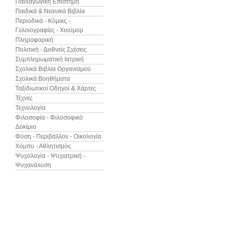
Παιδαγωγική Επιστήμη
Παιδικά & Νεανικά Βιβλία
Περιοδικά - Κόμικς -
Γελοιογραφίες - Χιούμορ
Πληροφορική
Πολιτική - Διεθνείς Σχέσεις
Συμπληρωματική Ιατρική
Σχολικά Βιβλία Οργανισμού
Σχολικά Βοηθήματα
Ταξιδιωτικοί Οδηγοί & Χάρτες
Τέχνες
Τεχνολογία
Φιλοσοφία - Φιλοσοφικό
Δοκίμιο
Φύση - Περιβάλλον - Οικολογία
Χόμπυ - Αθλητισμός
Ψυχολογία - Ψυχιατρική -
Ψυχανάλυση