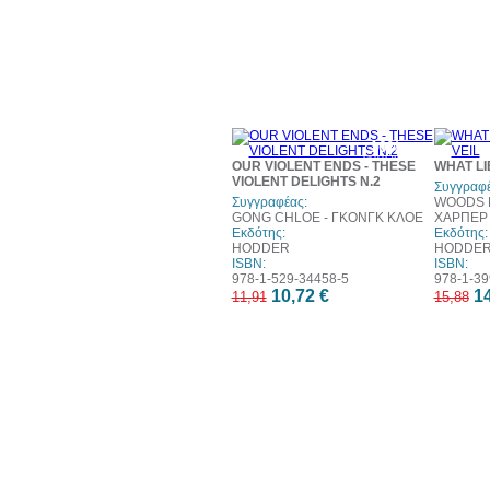
10%
έκπτωση
OUR VIOLENT ENDS - THESE
WHAT LI
VIOLENT DELIGHTS N.2
Συγγραφέ
Συγγραφέας:
WOODS L
GONG CHLOE - ΓΚΟΝΓΚ ΚΛΟΕ
ΧΑΡΠΕΡ
Εκδότης:
Εκδότης:
HODDER
HODDE
ISBN:
ISBN:
978-1-529-34458-5
978-1-39
10,72 €
14
11,91
15,88