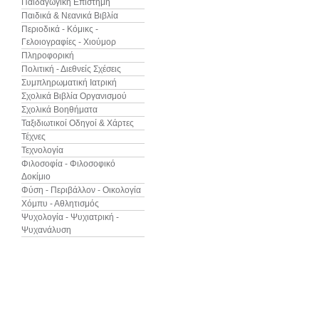
Παιδαγωγική Επιστήμη
Παιδικά & Νεανικά Βιβλία
Περιοδικά - Κόμικς -
Γελοιογραφίες - Χιούμορ
Πληροφορική
Πολιτική - Διεθνείς Σχέσεις
Συμπληρωματική Ιατρική
Σχολικά Βιβλία Οργανισμού
Σχολικά Βοηθήματα
Ταξιδιωτικοί Οδηγοί & Χάρτες
Τέχνες
Τεχνολογία
Φιλοσοφία - Φιλοσοφικό
Δοκίμιο
Φύση - Περιβάλλον - Οικολογία
Χόμπυ - Αθλητισμός
Ψυχολογία - Ψυχιατρική -
Ψυχανάλυση