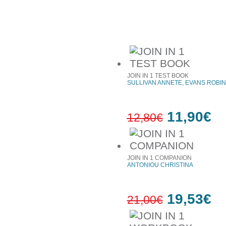
Συχνά αγοράζονται μαζί
JOIN IN 1 TEST BOOK
SULLIVAN ANNETE, EVANS ROBIN
11,90€
12,80€
7%
έκπτωση
JOIN IN 1 COMPANION
ANTONIOU CHRISTINA
19,53€
21,00€