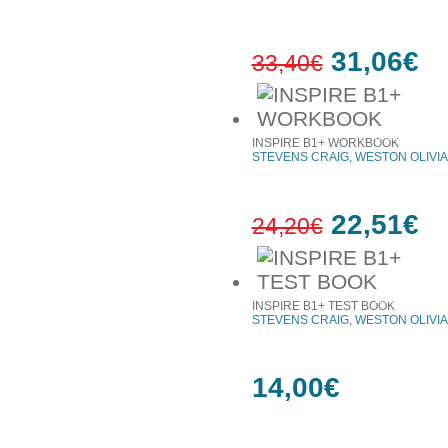
31,06€
33,40€
7%
έκπτωση
INSPIRE B1+ WORKBOOK
STEVENS CRAIG, WESTON OLIVIA
22,51€
24,20€
7%
έκπτωση
INSPIRE B1+ TEST BOOK
STEVENS CRAIG, WESTON OLIVIA
14,00€