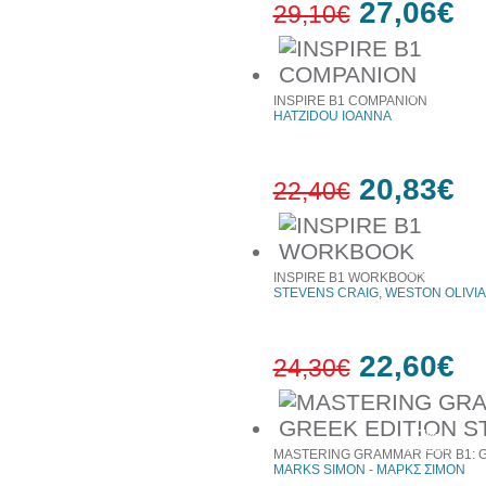
27,06€
29,10€
7%
έκπτωση
INSPIRE B1 COMPANION
HATZIDOU IOANNA
20,83€
22,40€
7%
έκπτωση
INSPIRE B1 WORKBOOK
STEVENS CRAIG, WESTON OLIVIA
22,60€
24,30€
7%
έκπτωση
MASTERING GRAMMAR FOR B1: G
MARKS SIMON - ΜΑΡΚΣ ΣΙΜΟΝ