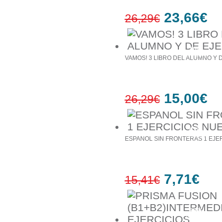
23,66€
26,29€
10%
έκπτωση
VAMOS! 3 LIBRO DEL ALUMNO Υ 
15,00€
26,29€
43%
έκπτωση
ESPANOL SIN FRONTERAS 1 EJE
7,71€
15,41€
50%
έκπτωση