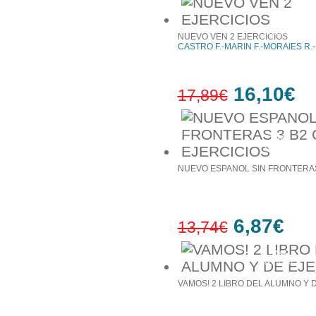
10%
έκπτωση
NUEVO VEN 2 EJERCICIOS
CASTRO F.-MARIN F.-MORAIES R.-
16,10€
17,89€
10%
έκπτωση
NUEVO ESPANOL SIN FRONTERAS
6,87€
13,74€
50%
έκπτωση
VAMOS! 2 LIBRO DEL ALUMNO Υ 