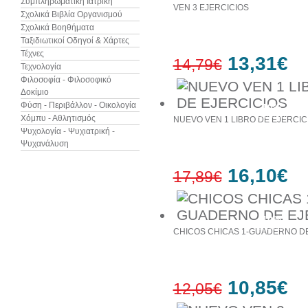
Συμπληρωματική Ιατρική
VEN 3 EJERCICIOS
Σχολικά Βιβλία Οργανισμού
Σχολικά Βοηθήματα
Ταξιδιωτικοί Οδηγοί & Χάρτες
Τέχνες
13,31€
14,79€
Τεχνολογία
Φιλοσοφία - Φιλοσοφικό
Δοκίμιο
Φύση - Περιβάλλον - Οικολογία
10%
έκπτωση
Χόμπυ - Αθλητισμός
NUEVO VEN 1 LIBRO DE EJERCIC
Ψυχολογία - Ψυχιατρική -
Ψυχανάλυση
16,10€
17,89€
10%
έκπτωση
CHICOS CHICAS 1-GUADERNO DE
10,85€
12,05€