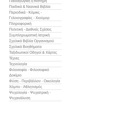
Παιδαγωγική Επιστήμη
Παιδικά & Νεανικά Βιβλία
Περιοδικά - Κόμικς -
Γελοιογραφίες - Χιούμορ
Πληροφορική
Πολιτική - Διεθνείς Σχέσεις
Συμπληρωματική Ιατρική
Σχολικά Βιβλία Οργανισμού
Σχολικά Βοηθήματα
Ταξιδιωτικοί Οδηγοί & Χάρτες
Τέχνες
Τεχνολογία
Φιλοσοφία - Φιλοσοφικό
Δοκίμιο
Φύση - Περιβάλλον - Οικολογία
Χόμπυ - Αθλητισμός
Ψυχολογία - Ψυχιατρική -
Ψυχανάλυση