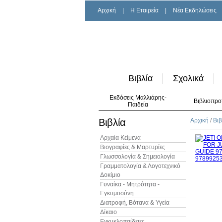
Αρχική
|
H Εταιρεία
|
Νέα Εκδηλώσεις
Βιβλία
Σχολικά
Εκδόσεις Μαλλιάρης-
Βιβλιοπρο
Παιδεία
Βιβλία
Αρχική
/
Βιβ
Αρχαία Κείμενα
Βιογραφίες & Μαρτυρίες
Γλωσσολογία & Σημειολογία
Γραμματολογία & Λογοτεχνικό
Δοκίμιο
Γυναίκα - Μητρότητα -
Εγκυμοσύνη
Διατροφή, Βότανα & Υγεία
Δίκαιο
Εγκυκλοπαίδειες