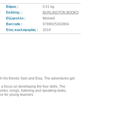
Βάρος :
0.51 kg
Y
Εκδότης :
BURLINGTON BOOKS
Εξώφυλλο :
Μαλακό
Barcode :
9789925302864
Ετος κυκλοφορίας :
2019
th his friends Sam and Elsa. The adventures get
 a focus on developing the four skills. The
tories, songs, listening and speaking tasks,
ce for young learners.