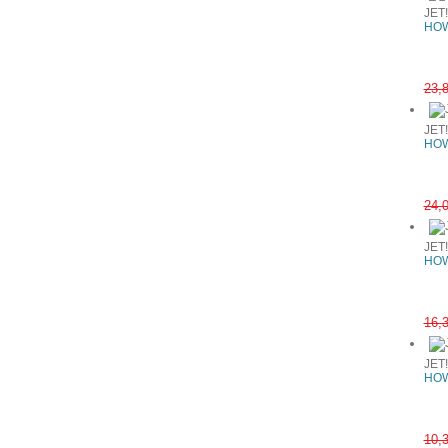
JET
HOW
23,
JET
HOW
24,
JET
HOW
16,
JET
HOW
10,