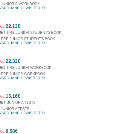
! JUNIOR B WORKBOOK
ARD JANE, LEWIS TERRY
7%
22,13€
έκπτωση
80€
! PRE-JUNIOR STUDENT'S BOOK
ARD JANE, LEWIS TERRY
7%
22,32€
έκπτωση
00€
! PRE-JUNIOR WORKBOOK
ARD JANE, LEWIS TERRY
7%
15,16€
έκπτωση
30€
! JUNIOR A TESTS
ARD JANE, LEWIS TERRY
7%
9,58€
έκπτωση
30€