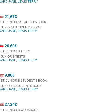
ARD JANE, LEWIS TERRY
21,67€
30€
! JUNIOR A STUDENT'S BOOK
ARD JANE, LEWIS TERRY
7%
26,60€
έκπτωση
60€
! JUNIOR B TESTS
ARD JANE, LEWIS TERRY
7%
9,86€
έκπτωση
60€
! JUNIOR B STUDENT'S BOOK
ARD JANE, LEWIS TERRY
7%
27,34€
έκπτωση
40€