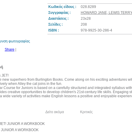
Κωδικός είδους :
028.8289
Συγγραφέας :
HOWARD JANE, LEWIS TERR
Διαστάσεις :
23x28
Σελίδες :
208
ISBN :
978-9925-30-286-4
θυνση φωτογραφίας
Share
|
φή
 JET!
he new superhero from Burlington Books. Come along on his exciting adventures wi
vely when Alley the cat joins in the fun.
r Course for Juniors is based on a carefully structured and integrated syllabus with
des creative opportunities to develop children's 21st-century life skills. Engaging s
 wide variety of activities make English lessons a positive and enjoyable experien
λία του συγγραφέα
Δείτε ακόμα
Κριτικές
! JUNIOR A WORKBOOK