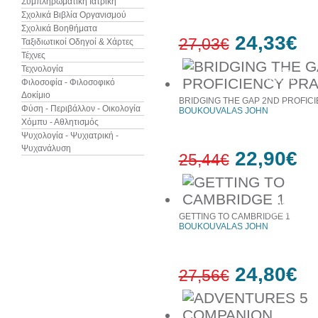
Συμπληρωματική Ιατρική
Σχολικά Βιβλία Οργανισμού
Σχολικά Βοηθήματα
24,33€
27,03€
Ταξιδιωτικοί Οδηγοί & Χάρτες
Τέχνες
Τεχνολογία
10%
έκπτωση
Φιλοσοφία - Φιλοσοφικό
Δοκίμιο
BRIDGING THE GAP 2ND PROFIC
Φύση - Περιβάλλον - Οικολογία
BOUKOUVALAS JOHN
Χόμπυ - Αθλητισμός
Ψυχολογία - Ψυχιατρική -
Ψυχανάλυση
22,90€
25,44€
10%
έκπτωση
GETTING TO CAMBRIDGE 1
BOUKOUVALAS JOHN
24,80€
27,56€