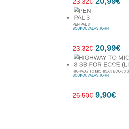
20,99€
23,32€
10%
έκπτωση
PEN PAL 3
BOUKOUVALAS JOHN
20,99€
23,32€
10%
έκπτωση
HIGHWAY TO MICHIGAN BOOK 3 S
BOUKOUVALAS JOHN
9,90€
26,50€
63%
έκπτωση
Συχνά αγοράζονται μαζί