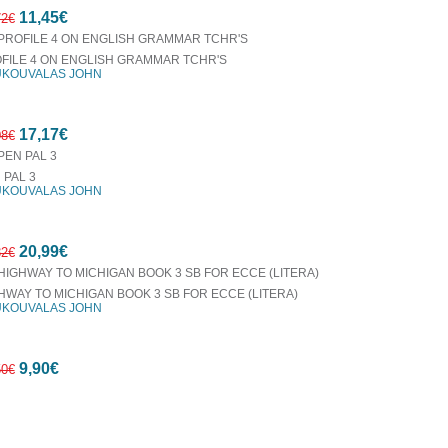
10%
11,45€
έκπτωση
72€
FILE 4 ON ENGLISH GRAMMAR TCHR'S
KOUVALAS JOHN
10%
17,17€
έκπτωση
08€
 PAL 3
KOUVALAS JOHN
10%
20,99€
έκπτωση
32€
HWAY TO MICHIGAN BOOK 3 SB FOR ECCE (LITERA)
KOUVALAS JOHN
10%
9,90€
έκπτωση
50€