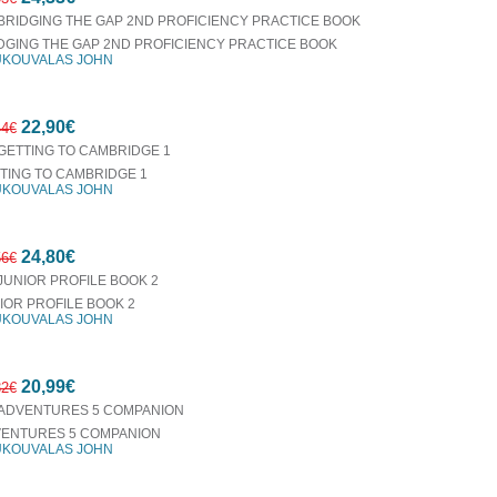
DGING THE GAP 2ND PROFICIENCY PRACTICE BOOK
KOUVALAS JOHN
10%
22,90€
έκπτωση
44€
TING TO CAMBRIDGE 1
KOUVALAS JOHN
10%
24,80€
έκπτωση
56€
IOR PROFILE BOOK 2
KOUVALAS JOHN
10%
20,99€
έκπτωση
32€
ENTURES 5 COMPANION
KOUVALAS JOHN