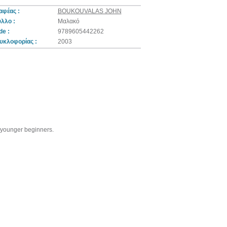
αφέας :
BOUKOUVALAS JOHN
λλο :
Μαλακό
e :
9789605442262
υκλοφορίας :
2003
d younger beginners.